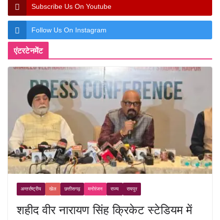
Subscribe Us On Youtube
Follow Us On Instagram
एंटरटेनमेंट
अन्तर्राष्ट्रीय
खेल
छत्तीसगढ़
मनोरंजन
राज्य
रायपुर
शहीद वीर नारायण सिंह क्रिकेट स्टेडियम में