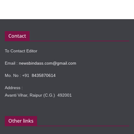
Contact
To Contact Editor
Email :
newsbindass.com@gmail.com
Mo. No : +91
8435870614
Address :
Avanti Vihar, Raipur (C.G.) 492001
Other links