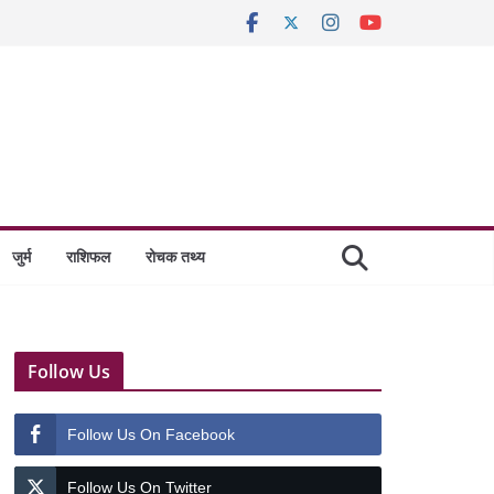
जुर्म
राशिफल
रोचक तथ्य
Follow Us
Follow Us On Facebook
Follow Us On Twitter