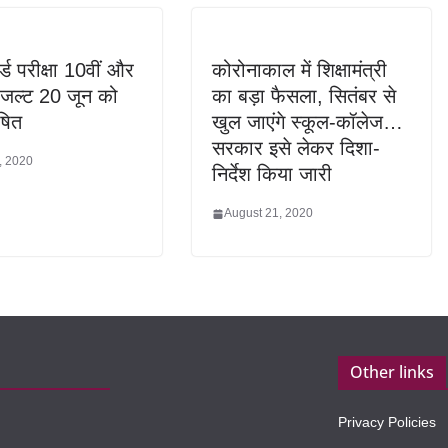
्ड परीक्षा 10वीं और
कोरोनाकाल में श‍िक्षामंत्री
िजल्ट 20 जून को
का बड़ा फैसला, सितंबर से
षित
खुल जाएंगे स्कूल-कॉलेज…
सरकार इसे लेकर दिशा-
, 2020
निर्देश किया जारी
August 21, 2020
Other links
Privacy Policies