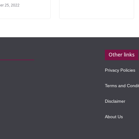
r 25, 2022
Other links
Privacy Policies
Terms and Condi
Disclaimer
About Us