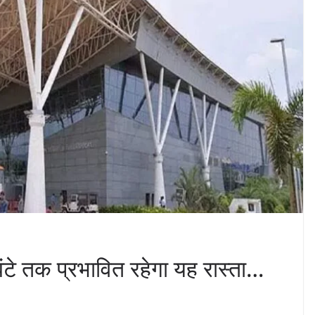
 घंटे तक प्रभावित रहेगा यह रास्ता…