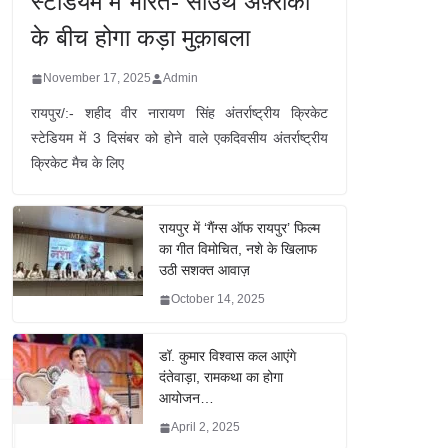
स्टेडियम में भारत- साउथ अफ़्रीका
के बीच होगा कड़ा मुक़ाबला
November 17, 2025
Admin
रायपुर/:- शहीद वीर नारायण सिंह अंतर्राष्ट्रीय क्रिकेट
स्टेडियम में 3 दिसंबर को होने वाले एकदिवसीय अंतर्राष्ट्रीय
क्रिकेट मैच के लिए
रायपुर में ‘गैंग्स ऑफ रायपुर’ फिल्म
का गीत विमोचित, नशे के खिलाफ
उठी सशक्त आवाज़
October 14, 2025
डॉ. कुमार विश्वास कल आएंगे
दंतेवाड़ा, रामकथा का होगा
आयोजन…
April 2, 2025