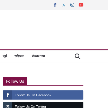
जुर्म
राशिफल
रोचक तथ्य
Follow Us
Follow Us On Facebook
Follow Us On Twitter