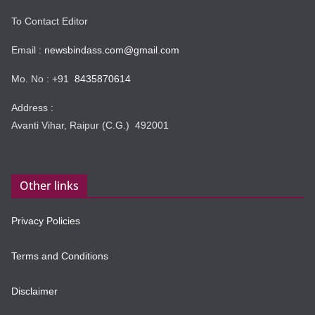
To Contact Editor
Email :
newsbindass.com@gmail.com
Mo. No : +91
8435870614
Address :
Avanti Vihar, Raipur (C.G.) 492001
Other links
Privacy Policies
Terms and Conditions
Disclaimer