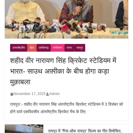
अन्तर्राष्ट्रीय
खेल
छत्तीसगढ़
मनोरंजन
राज्य
रायपुर
शहीद वीर नारायण सिंह क्रिकेट स्टेडियम में
भारत- साउथ अफ़्रीका के बीच होगा कड़ा
मुक़ाबला
November 17, 2025
Admin
रायपुर/:- शहीद वीर नारायण सिंह अंतर्राष्ट्रीय क्रिकेट स्टेडियम में 3 दिसंबर को
होने वाले एकदिवसीय अंतर्राष्ट्रीय क्रिकेट मैच के लिए
रायपुर में ‘गैंग्स ऑफ रायपुर’ फिल्म का गीत विमोचित,