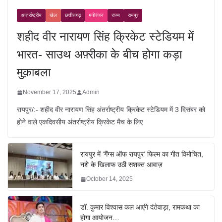
अन्तर्राष्ट्रीय
खेल
छत्तीसगढ़
मनोरंजन
राज्य
रायपुर
शहीद वीर नारायण सिंह क्रिकेट स्टेडियम में
भारत- साउथ अफ़्रीका के बीच होगा कड़ा
मुक़ाबला
November 17, 2025
Admin
रायपुर/:- शहीद वीर नारायण सिंह अंतर्राष्ट्रीय क्रिकेट स्टेडियम में 3 दिसंबर को
होने वाले एकदिवसीय अंतर्राष्ट्रीय क्रिकेट मैच के लिए
रायपुर में ‘गैंग्स ऑफ रायपुर’ फिल्म का गीत विमोचित,
नशे के खिलाफ उठी सशक्त आवाज़
October 14, 2025
डॉ. कुमार विश्वास कल आएंगे दंतेवाड़ा, रामकथा का
होगा आयोजन…