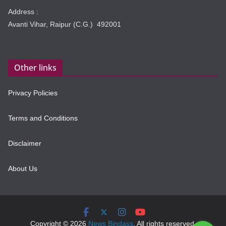
Address :
Avanti Vihar, Raipur (C.G.) 492001
Other links
Privacy Policies
Terms and Conditions
Disclaimer
About Us
Copyright © 2026
News Bindass
. All rights reserved.