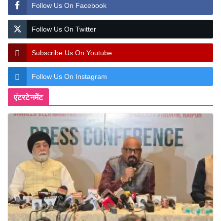
Follow Us On Facebook
Follow Us On Twitter
Subscribe Us On Youtube
Follow Us On Instagram
एंटरटेनमेंट