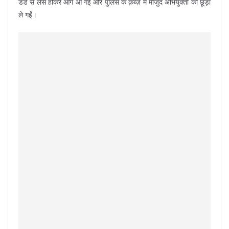
डंडे से लैस होकर आगे आ गईं और पुलिस के क़ब्ज़े में मौजुद अभियुक्तों को छूड़ा
ले गईं।