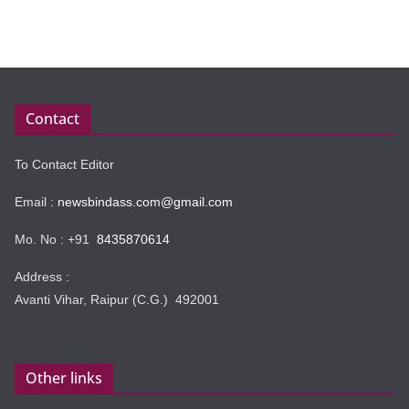
Contact
To Contact Editor
Email :
newsbindass.com@gmail.com
Mo. No : +91
8435870614
Address :
Avanti Vihar, Raipur (C.G.) 492001
Other links