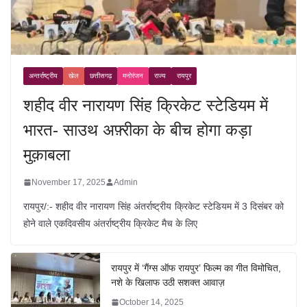
अन्तर्राष्ट्रीय
खेल
छत्तीसगढ़
मनोरंजन
राज्य
रायपुर
शहीद वीर नारायण सिंह क्रिकेट स्टेडियम में
भारत- साउथ अफ़्रीका के बीच होगा कड़ा
मुक़ाबला
November 17, 2025
Admin
रायपुर/:- शहीद वीर नारायण सिंह अंतर्राष्ट्रीय क्रिकेट स्टेडियम में 3 दिसंबर को
होने वाले एकदिवसीय अंतर्राष्ट्रीय क्रिकेट मैच के लिए
रायपुर में ‘गैंग्स ऑफ रायपुर’ फिल्म का गीत विमोचित,
नशे के खिलाफ उठी सशक्त आवाज़
October 14, 2025