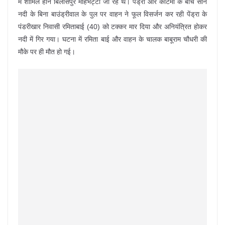
में शामिल होने बिलासपुर मोहभट्टा जा रहे थे। पेंड्रा और कोटमी के बीच सोन
नदी के बिना बाउंड्रीवाल के पुल पर वाहन ने फूल विसर्जन कर रही पेंड्रा के
पंडरीखार निवासी रमिताबाई (40) को टक्कर मार दिया और अनियंत्रित होकर
नदी में गिर गया। घटना में रमिता बाई और वाहन के चालक बाबूराम चौधरी की
मौके पर ही मौत हो गई।