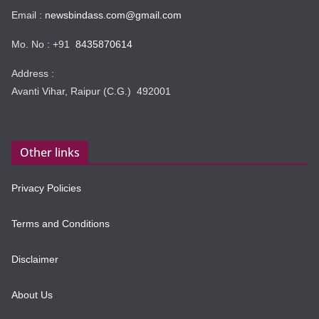
Email :
newsbindass.com@gmail.com
Mo. No : +91
8435870614
Address :
Avanti Vihar, Raipur (C.G.) 492001
Other links
Privacy Policies
Terms and Conditions
Disclaimer
About Us