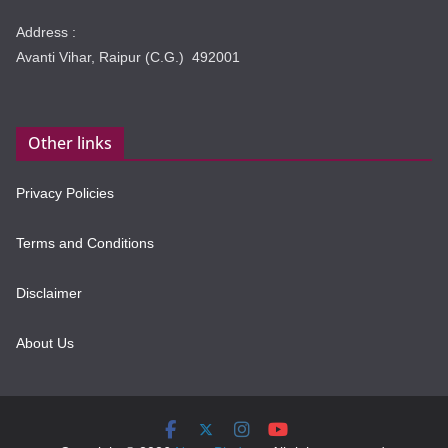
Address :
Avanti Vihar, Raipur (C.G.) 492001
Other links
Privacy Policies
Terms and Conditions
Disclaimer
About Us