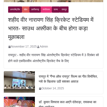
अन्तर्राष्ट्रीय
खेल
छत्तीसगढ़
मनोरंजन
राज्य
रायपुर
शहीद वीर नारायण सिंह क्रिकेट स्टेडियम में
भारत- साउथ अफ़्रीका के बीच होगा कड़ा
मुक़ाबला
November 17, 2025
Admin
रायपुर/:- शहीद वीर नारायण सिंह अंतर्राष्ट्रीय क्रिकेट स्टेडियम में 3 दिसंबर को
होने वाले एकदिवसीय अंतर्राष्ट्रीय क्रिकेट मैच के लिए
रायपुर में ‘गैंग्स ऑफ रायपुर’ फिल्म का गीत विमोचित,
नशे के खिलाफ उठी सशक्त आवाज़
October 14, 2025
डॉ. कुमार विश्वास कल आएंगे दंतेवाड़ा, रामकथा का