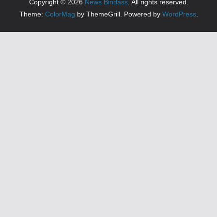
Copyright © 2026
News Bindass
. All rights reserved.
Theme:
ColorMag
by ThemeGrill. Powered by
WordPress
.