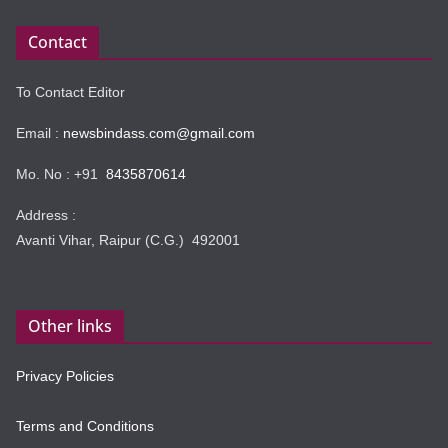
Contact
To Contact Editor
Email :
newsbindass.com@gmail.com
Mo. No : +91
8435870614
Address :
Avanti Vihar, Raipur (C.G.) 492001
Other links
Privacy Policies
Terms and Conditions