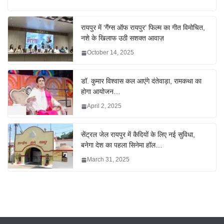
रायपुर में ‘गैंग्स ऑफ रायपुर’ फिल्म का गीत विमोचित,
नशे के खिलाफ उठी सशक्त आवाज़
October 14, 2025
डॉ. कुमार विश्वास कल आएंगे दंतेवाड़ा, रामकथा का
होगा आयोजन…
April 2, 2025
सेंट्रल जेल रायपुर में कैदियों के लिए नई सुविधा,
बनेगा देश का पहला सिनेमा हॉल…
March 31, 2025