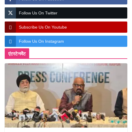
Follow Us On Twitter
Subscribe Us On Youtube
Follow Us On Instagram
एंटरटेनमेंट