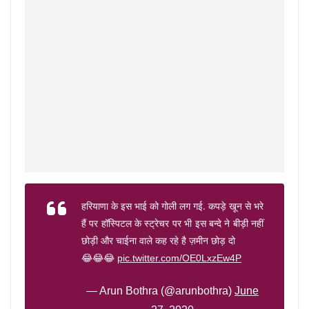
हरियाणा के इस भाई को गोली लग गई. कपड़े खून से भरे
हैं पर हॉस्पिटल के स्ट्रेचर पर भी इस बन्दे ने बीड़ी नहीं
छोड़ी और चाईना वाले कह रहे है ज़मीन छोड़ दो
😂😂😂
pic.twitter.com/OE0LxzEw4P
— Arun Bothra (@arunbothra)
June