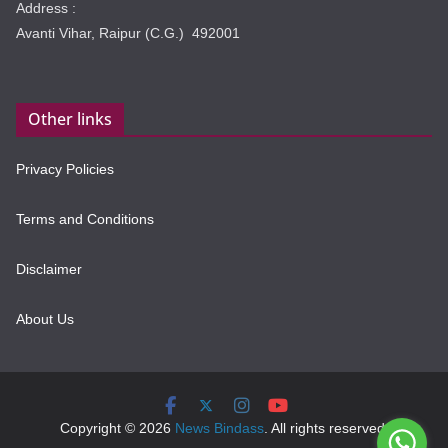
Address :
Avanti Vihar, Raipur (C.G.) 492001
Other links
Privacy Policies
Terms and Conditions
Disclaimer
About Us
Copyright © 2026
News Bindass
. All rights reserved.