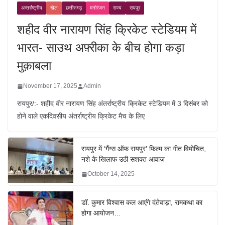
अन्तर्राष्ट्रीय
खेल
छत्तीसगढ़
मनोरंजन
राज्य
रायपुर
शहीद वीर नारायण सिंह क्रिकेट स्टेडियम में
भारत- साउथ अफ़्रीका के बीच होगा कड़ा
मुक़ाबला
November 17, 2025
Admin
रायपुर/:- शहीद वीर नारायण सिंह अंतर्राष्ट्रीय क्रिकेट स्टेडियम में 3 दिसंबर को
होने वाले एकदिवसीय अंतर्राष्ट्रीय क्रिकेट मैच के लिए
रायपुर में ‘गैंग्स ऑफ रायपुर’ फिल्म का गीत विमोचित,
नशे के खिलाफ उठी सशक्त आवाज़
October 14, 2025
डॉ. कुमार विश्वास कल आएंगे दंतेवाड़ा, रामकथा का
होगा आयोजन…