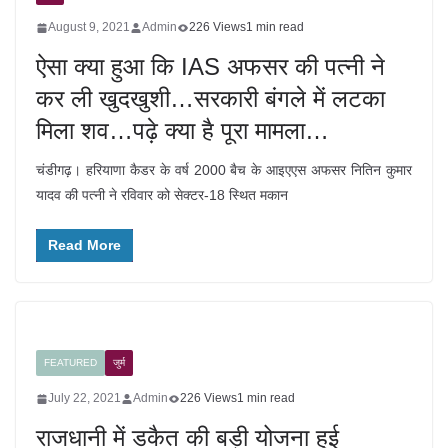
August 9, 2021
Admin
226 Views
1 min read
ऐसा क्या हुआ कि IAS अफसर की पत्नी ने
कर ली खुदखुशी…सरकारी बंगले में लटका
मिला शव…पढ़े क्या है पूरा मामला…
चंडीगढ़। हरियाणा कैडर के वर्ष 2000 बैच के आइएएस अफसर नितिन कुमार
यादव की पत्नी ने रविवार को सेक्टर-18 स्थित मकान
Read More
FEATURED
जुर्म
July 22, 2021
Admin
226 Views
1 min read
राजधानी में डकैत की बड़ी योजना हुई