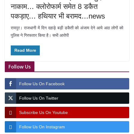
नाकाम… क्लोरोफार्म समेत 8 डकैत
पकड़ाए… हथियार भी बरामद…news
रायपुर। राजधानी में दिन दहाड़े बड़ी डकैती को अंजाम देने आये आठ लोगों को
पुलिस ने गिरफतार किया है। सभी आरोपी
Read More
Follow Us
Follow Us On Facebook
Follow Us On Twitter
Subscribe Us On Youtube
Follow Us On Instagram