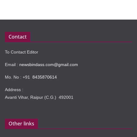
Contact
To Contact Editor
Email :
newsbindass.com@gmail.com
Mo. No : +91
8435870614
Address :
Avanti Vihar, Raipur (C.G.) 492001
Other links