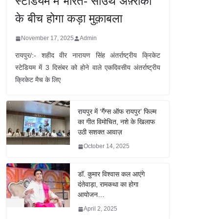
स्टेडियम में भारत- साउथ अफ़्रीका
के बीच होगा कड़ा मुक़ाबला
November 17, 2025
Admin
रायपुर/:- शहीद वीर नारायण सिंह अंतर्राष्ट्रीय क्रिकेट
स्टेडियम में 3 दिसंबर को होने वाले एकदिवसीय अंतर्राष्ट्रीय
क्रिकेट मैच के लिए
रायपुर में ‘गैंग्स ऑफ रायपुर’ फिल्म
का गीत विमोचित, नशे के खिलाफ
उठी सशक्त आवाज़
October 14, 2025
डॉ. कुमार विश्वास कल आएंगे
दंतेवाड़ा, रामकथा का होगा
आयोजन…
April 2, 2025