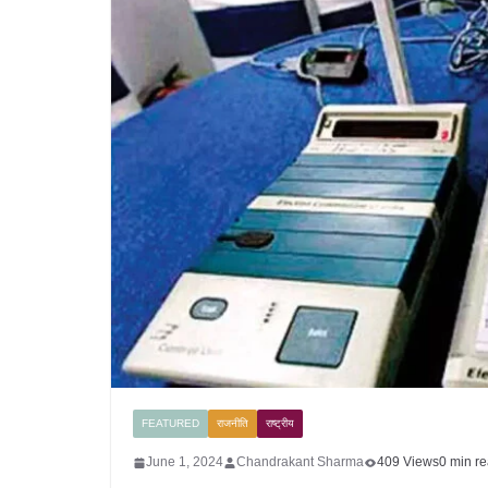
FEATURED
राजनीति
राष्ट्रीय
June 1, 2024
Chandrakant Sharma
409 Views
0 min r