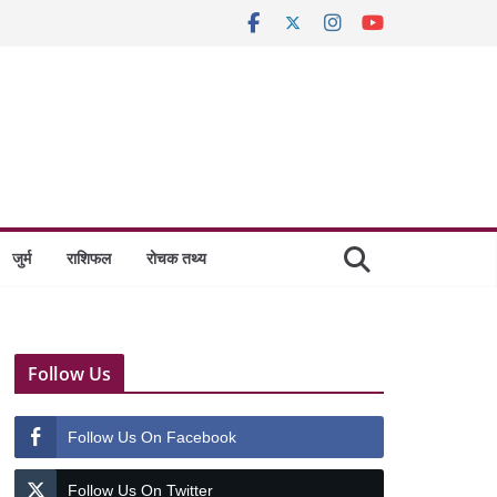
जुर्म
राशिफल
रोचक तथ्य
Follow Us
Follow Us On Facebook
Follow Us On Twitter