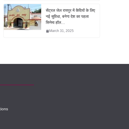
सेंट्रल जेल रायपुर में कैदियों के लिए
नई सुविधा, बनेगा देश का पहला
सिनेमा हॉल…
March 31, 2025
tions