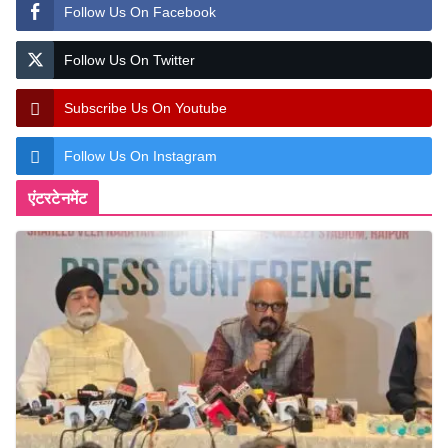
Follow Us On Facebook
Follow Us On Twitter
Subscribe Us On Youtube
Follow Us On Instagram
एंटरटेनमेंट