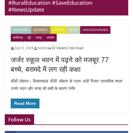
#RuralEducation #SaveEducation
#NewsUpdate
FEATURED
GENERAL
LATEST
NEWS
UNCATEGORIZED
छत्तीसगढ़
जुर्म
रायपुर
राष्ट्रीय
July 9, 2026
Admin
32 Views
1 min read
जर्जर स्कूल भवन में पढ़ने को मजबूर 77
बच्चे, बरामदे में लग रही कक्षा
डौंडी लोहारा। विकासखंड डौंडी लोहारा के ग्राम अंडी स्थित प्राथमिक शाला
जर्जर भवन और जगह की कमी के कारण गंभीर
Read More
Follow Us