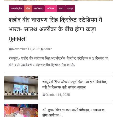
अन्तर्राष्ट्रीय
खेल
छत्तीसगढ़
मनोरंजन
राज्य
रायपुर
शहीद वीर नारायण सिंह क्रिकेट स्टेडियम में
भारत- साउथ अफ़्रीका के बीच होगा कड़ा
मुक़ाबला
November 17, 2025
Admin
रायपुर/:- शहीद वीर नारायण सिंह अंतर्राष्ट्रीय क्रिकेट स्टेडियम में 3 दिसंबर को
होने वाले एकदिवसीय अंतर्राष्ट्रीय क्रिकेट मैच के लिए
रायपुर में ‘गैंग्स ऑफ रायपुर’ फिल्म का गीत विमोचित,
नशे के खिलाफ उठी सशक्त आवाज़
October 14, 2025
डॉ. कुमार विश्वास कल आएंगे दंतेवाड़ा, रामकथा का
होगा आयोजन…