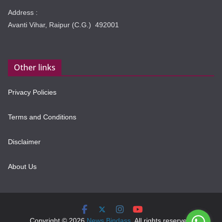
Address :
Avanti Vihar, Raipur (C.G.) 492001
Other links
Privacy Policies
Terms and Conditions
Disclaimer
About Us
Copyright © 2026
News Bindass
. All rights reserved.