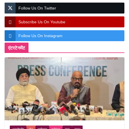
Follow Us On Twitter
Subscribe Us On Youtube
Follow Us On Instagram
एंटरटेनमेंट