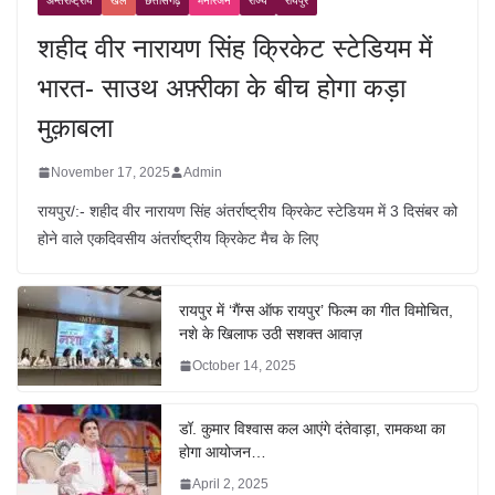
अन्तर्राष्ट्रीय
खेल
छत्तीसगढ़
मनोरंजन
राज्य
रायपुर
शहीद वीर नारायण सिंह क्रिकेट स्टेडियम में
भारत- साउथ अफ़्रीका के बीच होगा कड़ा
मुक़ाबला
November 17, 2025
Admin
रायपुर/:- शहीद वीर नारायण सिंह अंतर्राष्ट्रीय क्रिकेट स्टेडियम में 3 दिसंबर को
होने वाले एकदिवसीय अंतर्राष्ट्रीय क्रिकेट मैच के लिए
रायपुर में ‘गैंग्स ऑफ रायपुर’ फिल्म का गीत विमोचित,
नशे के खिलाफ उठी सशक्त आवाज़
October 14, 2025
डॉ. कुमार विश्वास कल आएंगे दंतेवाड़ा, रामकथा का
होगा आयोजन…
April 2, 2025