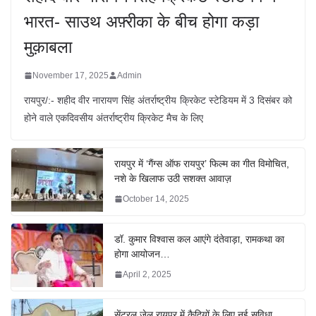
भारत- साउथ अफ़्रीका के बीच होगा कड़ा
मुक़ाबला
November 17, 2025
Admin
रायपुर/:- शहीद वीर नारायण सिंह अंतर्राष्ट्रीय क्रिकेट स्टेडियम में 3 दिसंबर को
होने वाले एकदिवसीय अंतर्राष्ट्रीय क्रिकेट मैच के लिए
रायपुर में ‘गैंग्स ऑफ रायपुर’ फिल्म का गीत विमोचित,
नशे के खिलाफ उठी सशक्त आवाज़
October 14, 2025
डॉ. कुमार विश्वास कल आएंगे दंतेवाड़ा, रामकथा का
होगा आयोजन…
April 2, 2025
सेंट्रल जेल रायपुर में कैदियों के लिए नई सुविधा,