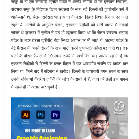
समूह के ही एक कर्मचारी सुनील यादव ने आरोप लगाया था कि इरफान सिद्दीकी,
संदेशरा समूह के निदेशक चेतन संदेसरा के साथ नई दिल्ली की पुष्पांजलि फर्म में
आते-जाते थे. चेतन संदेसरा भी इरफान के वसंत विहार स्थित निवास पर जाते
रहते थे. आरोपों के अनुसार चेतन, इरफान सिद्दीकी को भारी मात्रा में नकदी
सौंपते थे.पूछताछ में सुनील ने यह भी खुलासा किया था कि चेतन संदेसरा अहमद
पटेल के मदर टेरेसा क्रीसेंट रोड स्थित आवास पर भी जाते थे. अहमद पटेल के
बेटे फैसल भी अपने दोस्तों के साथ पार्टी करने पुष्पांजलि फॉर्म्स पर जाते थे। एक
पार्टी के दौरान फैसल ने 10 लाख रुपये भी खर्च किए थे। आरोप यह भी है कि
इरफान सिद्दीकी ने दिल्ली के वसंत विहार में एक आवासीय संपत्ति पर कब्जा कर
लिया था, जिसे बाद में संदेसरा ने खरीद। दिल्ली के कारोबारी गगन धवन के साथ
उनके संबंध भी केंद्रीय एजेंसी की जांच के दायरे में हैं. गगन को ईडी इस मामले
में पहले ही गिरफ्तार कर चुकी है।