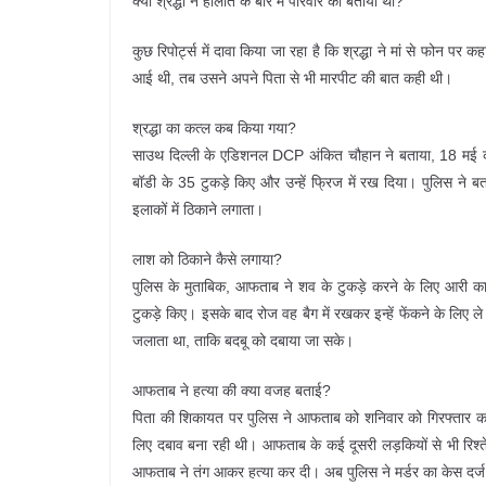
क्या श्रद्धा ने हालात के बारे में परिवार को बताया था?
कुछ रिपोर्ट्स में दावा किया जा रहा है कि श्रद्धा ने मां से फोन
आई थी, तब उसने अपने पिता से भी मारपीट की बात कही थी।
श्रद्धा का कत्ल कब किया गया?
साउथ दिल्ली के एडिशनल DCP अंकित चौहान ने बताया, 18 मई क
बॉडी के 35 टुकड़े किए और उन्हें फ्रिज में रख दिया। पुलिस न
इलाकों में ठिकाने लगाता।
लाश को ठिकाने कैसे लगाया?
पुलिस के मुताबिक, आफताब ने शव के टुकड़े करने के लिए आरी का 
टुकड़े किए। इसके बाद रोज वह बैग में रखकर इन्हें फेंकने के लिए
जलाता था, ताकि बदबू को दबाया जा सके।
आफताब ने हत्या की क्या वजह बताई?
पिता की शिकायत पर पुलिस ने आफताब को शनिवार को गिरफ्तार कर
लिए दबाव बना रही थी। आफताब के कई दूसरी लड़कियों से भी रिश्त
आफताब ने तंग आकर हत्या कर दी। अब पुलिस ने मर्डर का केस दर्ज क