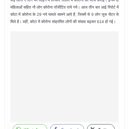
कई लोगों ने दिन भर लाइन में लगकर शिविर में कोरोना की जांच कराई। इनमें दो
महिलाओं सहित नौ लोग कोरोना पॉजीटिव पाये गये। आज तीन बार आई रिपोर्ट में
कोटा में कोरोना के 29 नये मामले सामने आये हैं, जिसमें से 9 लोग जूस सेंटर से
मिले है। वहीं, कोटा में कोरोना संक्रमित लोगों की संख्या बढ़कर 614 हो गई।