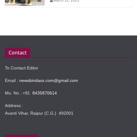
March 31, 2025
Contact
To Contact Editor
Email :
newsbindass.com@gmail.com
Mo. No : +91
8435870614
Address :
Avanti Vihar, Raipur (C.G.) 492001