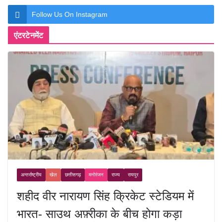
Follow Us On Instagram
एंटरटेनमेंट
अन्तर्राष्ट्रीय
खेल
छत्तीसगढ़
मनोरंजन
राज्य
रायपुर
शहीद वीर नारायण सिंह क्रिकेट स्टेडियम में
भारत- साउथ अफ़्रीका के बीच होगा कड़ा