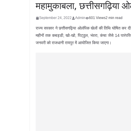
महामुकाबला, छत्तीसगढ़िया ओ
September 24, 2022
Admin
601 Views
2 min read
राज्य सरकार ने छत्तीसगढ़िया ओलंपिक खेलों की तिथि घोषित कर दी ह
महीनों तक कबड्डी, खो-खो, पिट्‌ठुल, भंवरा, कंचा जैसे 14 पारंपर
जनवरी को राजधानी रायपुर में आयोजित किया जाएगा।