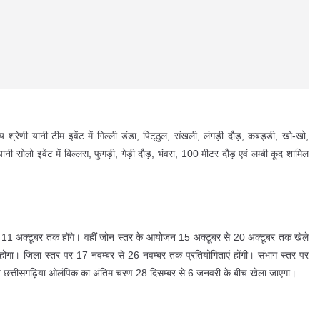
श्रेणी यानी टीम इवेंट में गिल्ली डंडा, पिट्‌ठुल, संखली, लंगड़ी दौड़, कबड्डी, खो-खो,
नी सोलो इवेंट में बिल्लस, फुगड़ी, गेड़ी दौड़, भंवरा, 100 मीटर दौड़ एवं लम्बी कूद शामिल
 11 अक्टूबर तक होंगे। वहीं जोन स्तर के आयोजन 15 अक्टूबर से 20 अक्टूबर तक खेले
गा। जिला स्तर पर 17 नवम्बर से 26 नवम्बर तक प्रतियोगिताएं होंगी। संभाग स्तर पर
पर छत्तीसगढ़िया ओलंपिक का अंतिम चरण 28 दिसम्बर से 6 जनवरी के बीच खेला जाएगा।