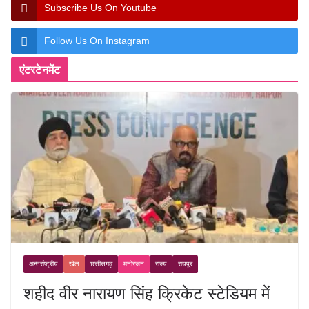
Subscribe Us On Youtube
Follow Us On Instagram
एंटरटेनमेंट
अन्तर्राष्ट्रीय
खेल
छत्तीसगढ़
मनोरंजन
राज्य
रायपुर
शहीद वीर नारायण सिंह क्रिकेट स्टेडियम में