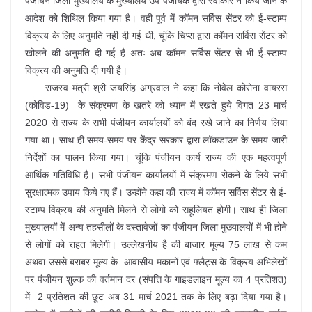
पंजीयन जिला मुख्यालय के मुख्यालय उप पंजीयक द्वारा स्वीकार न किये जाने के
आदेश को शिथिल किया गया है। वही पूर्व में कॉमन सर्विस सेंटर को ई-स्टाम्प
विक्रय के लिए अनुमति नही दी गई थी, चूंकि चिप्स द्वारा कॉमन सर्विस सेंटर को
खोलने की अनुमति दी गई है अतः अब कॉमन सर्विस सेंटर से भी ई-स्टाम्प
विक्रय की अनुमति दी गयी है।
राजस्व मंत्री श्री जयसिंह अग्रवाल ने कहा कि नोवेल कोरोना वायरस
(कोविड-19) के संक्रमण के खतरे को ध्यान में रखते हुये विगत 23 मार्च
2020 से राज्य के सभी पंजीयन कार्यालयों को बंद रखे जाने का निर्णय लिया
गया था। साथ ही समय-समय पर केंद्र सरकार द्वारा लॉकडाउन के समय जारी
निर्देशों का पालन किया गया। चूंकि पंजीयन कार्य राज्य की एक महत्वपूर्ण
आर्थिक गतिविधि है। सभी पंजीयन कार्यालयों में संक्रमण रोकने के लिये सभी
सुरक्षात्मक उपाय किये गए हैं। उन्होंने कहा की राज्य में कॉमन सर्विस सेंटर से ई-
स्टाम्प विक्रय की अनुमति मिलने से लोगो को सहूलियत होगी। साथ ही जिला
मुख्यालयों में अन्य तहसीलों के दस्तावेजों का पंजीयन जिला मुख्यालयों में भी होने
से लोगों को राहत मिलेगी। उल्लेखनीय है की बाजार मूल्य 75 लाख से कम
अथवा उससे बराबर मूल्य के आवासीय मकानों एवं फ्लैट्स के विक्रय अभिलेखों
पर पंजीयन शुल्क की वर्तमान दर (संपत्ति के गाइडलाइन मूल्य का 4 प्रतिशत)
में 2 प्रतिशत की छूट अब 31 मार्च 2021 तक के लिए बढ़ा दिया गया है।