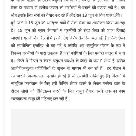
बताया कि गौठान का उद्देश्य पशुधन संवर्धन और फसल की रक्षा दोनों है। रोका
छेका के माध्यम से खरीफ फसल को मवेशियों से बचाने की परंपरा रही है। हम
लोग इसके लिए सभी को तैयार कर रहे हैं और सब 19 जून के दिन शपथ लेंगे।
दुर्ग जिले में 18 जून को आश्रित गांवों में रोका छेका का आयोजन किया जा रहा
है। 19 जून को ग्राम पंचायतों में ग्रामीणों को रोका छेका की शपथ दिलाई
जाएगी। ग्रामों और गौठानों में इसके लिए विशेष तैयारियां चल रही हैं। रोका छेका
की उपयोगिता इसलिए भी बढ़ गई है क्योंकि अब सामूहिक गौठान के रूप में
विकल्प ग्रामीणों के पास उपलब्ध हैं जहां मवेशियों के लिए पर्याप्त मात्रा में चारा
है। जिले में गौठान न केवल पशुधन संवर्धन के केंद्र के रूप में उभरे हैं, बल्कि
आजीविकामूलक गतिविधियों के सृजन के माध्यम भी बन रहे हैं। हर गौठान में
नवाचार के अलग-अलग प्रयोग हो रहे हैं जो उपयोगी साबित हुए हैं। गौठानों में
सामूहिक फलोद्यान के लिए ट्री फेंसिंग तैयार करने से लेकर मनरेगा काम के
दौरान लोगों को सैनिटाइज करने के लिए साबुन तैयार करने तक का काम
स्वसहायता समूह की महिलाएं कर रही हैं।