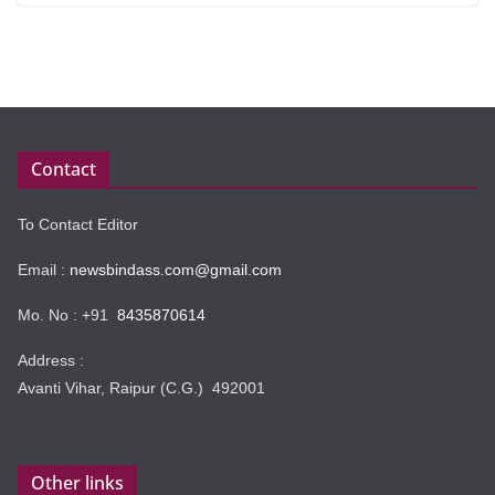
Contact
To Contact Editor
Email :
newsbindass.com@gmail.com
Mo. No : +91
8435870614
Address :
Avanti Vihar, Raipur (C.G.) 492001
Other links