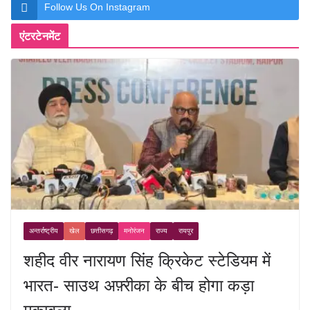
Follow Us On Instagram
एंटरटेनमेंट
अन्तर्राष्ट्रीय
खेल
छत्तीसगढ़
मनोरंजन
राज्य
रायपुर
शहीद वीर नारायण सिंह क्रिकेट स्टेडियम में
भारत- साउथ अफ़्रीका के बीच होगा कड़ा