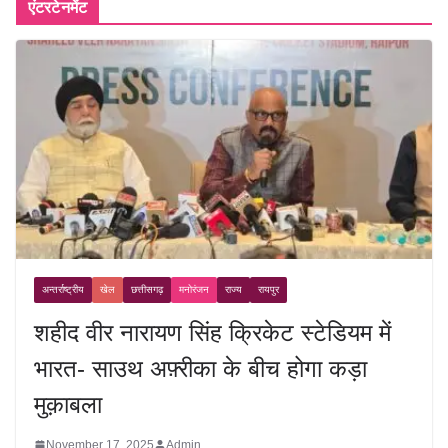
एंटरटेनमेंट
अन्तर्राष्ट्रीय
खेल
छत्तीसगढ़
मनोरंजन
राज्य
रायपुर
शहीद वीर नारायण सिंह क्रिकेट स्टेडियम में
भारत- साउथ अफ़्रीका के बीच होगा कड़ा
मुक़ाबला
November 17, 2025
Admin