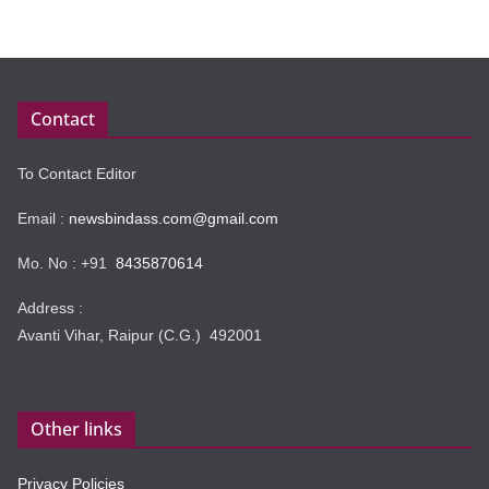
Contact
To Contact Editor
Email :
newsbindass.com@gmail.com
Mo. No : +91
8435870614
Address :
Avanti Vihar, Raipur (C.G.) 492001
Other links
Privacy Policies