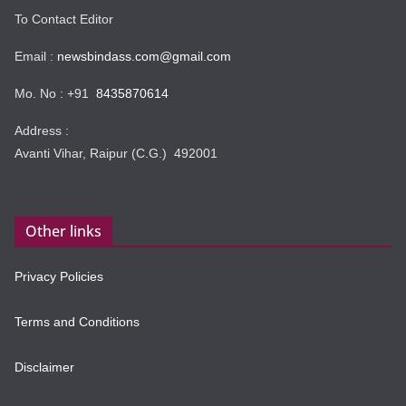
To Contact Editor
Email :
newsbindass.com@gmail.com
Mo. No : +91
8435870614
Address :
Avanti Vihar, Raipur (C.G.) 492001
Other links
Privacy Policies
Terms and Conditions
Disclaimer