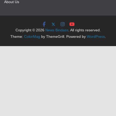
About Us
Copyright © 2026
News Bindass
. All rights reserved.
Theme:
ColorMag
by ThemeGrill. Powered by
WordPress
.