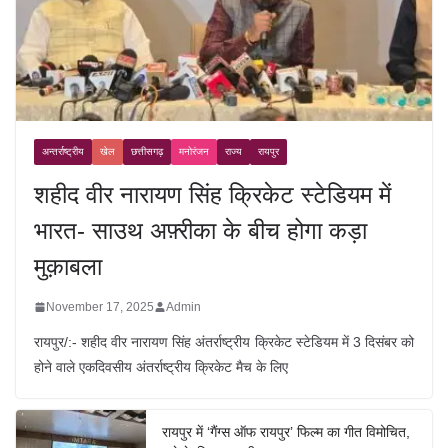
अन्तर्राष्ट्रीय
खेल
छत्तीसगढ़
मनोरंजन
राज्य
रायपुर
शहीद वीर नारायण सिंह क्रिकेट स्टेडियम में
भारत- साउथ अफ़्रीका के बीच होगा कड़ा
मुक़ाबला
November 17, 2025
Admin
रायपुर/:- शहीद वीर नारायण सिंह अंतर्राष्ट्रीय क्रिकेट स्टेडियम में 3 दिसंबर को
होने वाले एकदिवसीय अंतर्राष्ट्रीय क्रिकेट मैच के लिए
रायपुर में ‘गैंग्स ऑफ रायपुर’ फिल्म का गीत विमोचित,