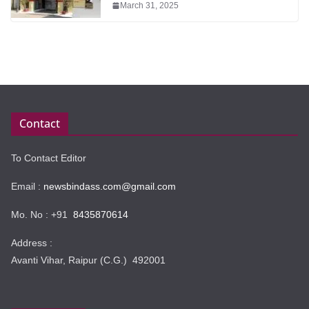
March 31, 2025
Contact
To Contact Editor
Email :
newsbindass.com@gmail.com
Mo. No : +91
8435870614
Address :
Avanti Vihar, Raipur (C.G.) 492001