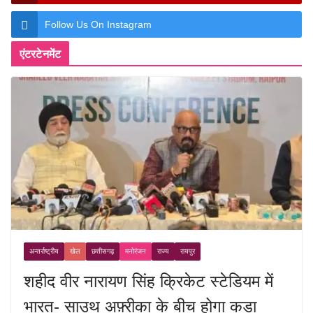
Follow Us On Instagram
एंटरटेनमेंट
अन्तर्राष्ट्रीय
खेल
छत्तीसगढ़
मनोरंजन
राज्य
रायपुर
शहीद वीर नारायण सिंह क्रिकेट स्टेडियम में
भारत- साउथ अफ़्रीका के बीच होगा कड़ा