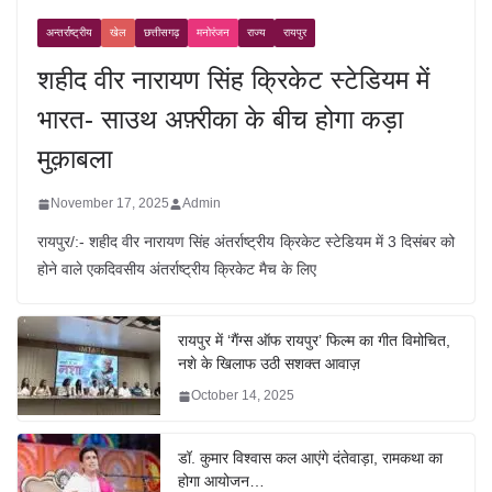
अन्तर्राष्ट्रीय
खेल
छत्तीसगढ़
मनोरंजन
राज्य
रायपुर
शहीद वीर नारायण सिंह क्रिकेट स्टेडियम में
भारत- साउथ अफ़्रीका के बीच होगा कड़ा
मुक़ाबला
November 17, 2025
Admin
रायपुर/:- शहीद वीर नारायण सिंह अंतर्राष्ट्रीय क्रिकेट स्टेडियम में 3 दिसंबर को
होने वाले एकदिवसीय अंतर्राष्ट्रीय क्रिकेट मैच के लिए
रायपुर में ‘गैंग्स ऑफ रायपुर’ फिल्म का गीत विमोचित,
नशे के खिलाफ उठी सशक्त आवाज़
October 14, 2025
डॉ. कुमार विश्वास कल आएंगे दंतेवाड़ा, रामकथा का
होगा आयोजन…