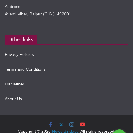
Address :
Avanti Vihar, Raipur (C.G.) 492001
Other links
Privacy Policies
Terms and Conditions
Disclaimer
About Us
Copyright © 2026
News Bindass
. All rights reserved.