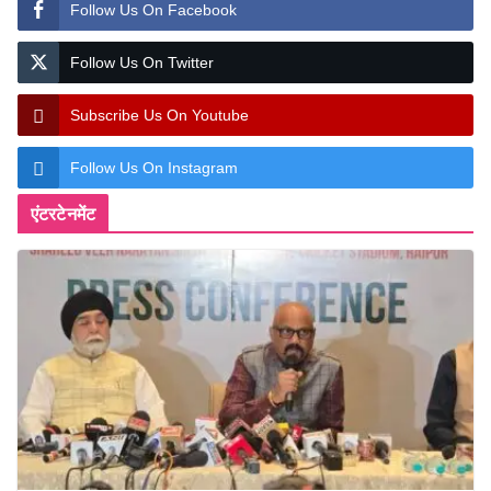
Follow Us On Facebook
Follow Us On Twitter
Subscribe Us On Youtube
Follow Us On Instagram
एंटरटेनमेंट