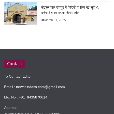
सेंट्रल जेल रायपुर में कैदियों के लिए नई सुविधा,
बनेगा देश का पहला सिनेमा हॉल…
March 31, 2025
Contact
To Contact Editor
Email :
newsbindass.com@gmail.com
Mo. No : +91
8435870614
Address :
Avanti Vihar, Raipur (C.G.) 492001