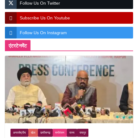
Follow Us On Twitter
Subscribe Us On Youtube
Follow Us On Instagram
एंटरटेनमेंट
अन्तर्राष्ट्रीय
खेल
छत्तीसगढ़
मनोरंजन
राज्य
रायपुर