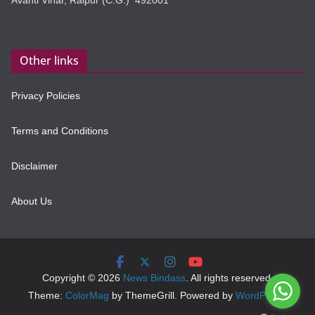
Other links
Privacy Policies
Terms and Conditions
Disclaimer
About Us
Copyright © 2026
News Bindass
. All rights reserved.
Theme:
ColorMag
by ThemeGrill. Powered by
WordPress
.