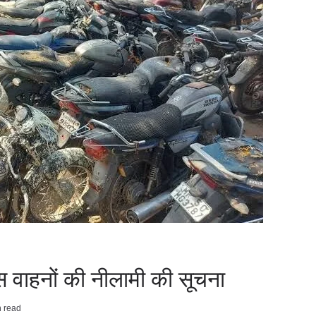
िस वाहनों की नीलामी की सूचना
n read