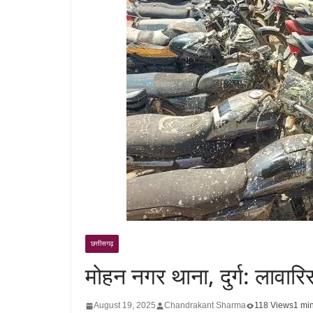
छत्तीसगढ़
मोहन नगर थाना, दुर्ग: लावार
August 19, 2025
Chandrakant Sharma
118 Views
1 mi