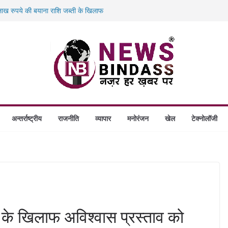
ख रुपये की बयाना राशि जब्ती के खिलाफ
ं डकैती की साजिश नाकाम, दिल्ली-बिहार
गे स्थापित, हर विकासखंड के 10 उत्कृष्ट गोठानों
बड़ा एक्शन: 13 म्यूल बैंक खाताधारक गिरफ्तार
अन्तर्राष्ट्रीय
राजनीति
व्यापार
मनोरंजन
खेल
टेक्नोलॉजी
ष के खिलाफ अविश्वास प्रस्ताव को