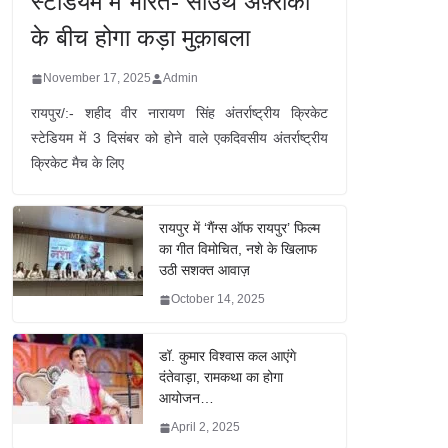
स्टेडियम में भारत- साउथ अफ़्रीका
के बीच होगा कड़ा मुक़ाबला
November 17, 2025
Admin
रायपुर/:- शहीद वीर नारायण सिंह अंतर्राष्ट्रीय क्रिकेट
स्टेडियम में 3 दिसंबर को होने वाले एकदिवसीय अंतर्राष्ट्रीय
क्रिकेट मैच के लिए
रायपुर में ‘गैंग्स ऑफ रायपुर’ फिल्म
का गीत विमोचित, नशे के खिलाफ
उठी सशक्त आवाज़
October 14, 2025
डॉ. कुमार विश्वास कल आएंगे
दंतेवाड़ा, रामकथा का होगा
आयोजन…
April 2, 2025