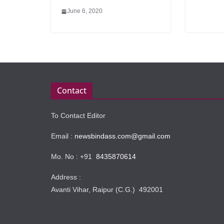
June 6, 2020
Contact
To Contact Editor
Email :
newsbindass.com@gmail.com
Mo. No : +91
8435870614
Address :
Avanti Vihar, Raipur (C.G.) 492001