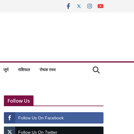
जुर्म
राशिफल
रोचक तथ्य
Follow Us
Follow Us On Facebook
Follow Us On Twitter