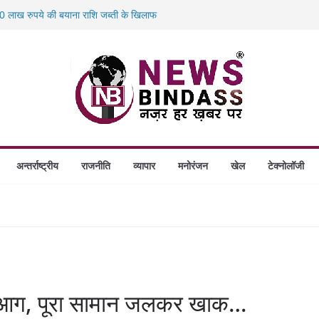
 लाख रुपये की बयाना राशि जब्ती के खिलाफ
स में डकैती की साजिश नाकाम, दिल्ली-बिहार
होंगे स्थापित, हर विकासखंड के 10 उत्कृष्ट गोठानों
 का बड़ा एक्शन: 13 म्यूल बैंक खाताधारक गिरफ्तार
अन्तर्राष्ट्रीय
राजनीति
व्यापार
मनोरंजन
खेल
टेक्नोलॉजी
ण आग, पूरा सामान जलकर खाक…