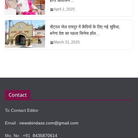
होगा आयोजन…
April 2, 2025
सेंट्रल जेल रायपुर में कैदियों के लिए नई सुविधा,
बनेगा देश का पहला सिनेमा हॉल…
March 31, 2025
Contact
To Contact Editor
Email :
newsbindass.com@gmail.com
Mo. No : +91
8435870614