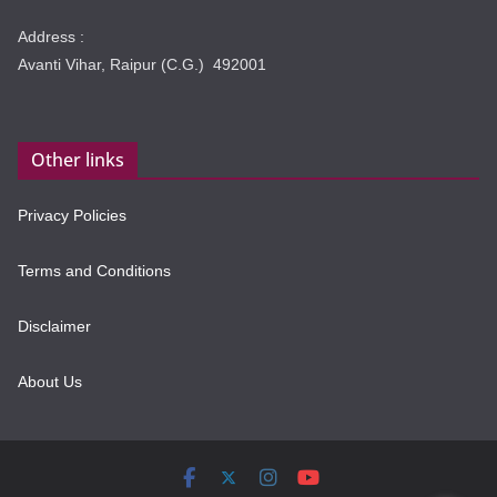
Address :
Avanti Vihar, Raipur (C.G.) 492001
Other links
Privacy Policies
Terms and Conditions
Disclaimer
About Us