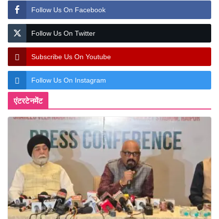
Follow Us On Facebook
Follow Us On Twitter
Subscribe Us On Youtube
Follow Us On Instagram
एंटरटेनमेंट