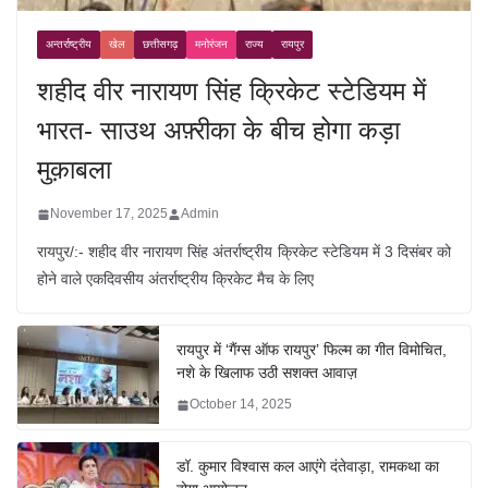
अन्तर्राष्ट्रीय
खेल
छत्तीसगढ़
मनोरंजन
राज्य
रायपुर
शहीद वीर नारायण सिंह क्रिकेट स्टेडियम में
भारत- साउथ अफ़्रीका के बीच होगा कड़ा
मुक़ाबला
November 17, 2025
Admin
रायपुर/:- शहीद वीर नारायण सिंह अंतर्राष्ट्रीय क्रिकेट स्टेडियम में 3 दिसंबर को
होने वाले एकदिवसीय अंतर्राष्ट्रीय क्रिकेट मैच के लिए
रायपुर में ‘गैंग्स ऑफ रायपुर’ फिल्म का गीत विमोचित,
नशे के खिलाफ उठी सशक्त आवाज़
October 14, 2025
डॉ. कुमार विश्वास कल आएंगे दंतेवाड़ा, रामकथा का