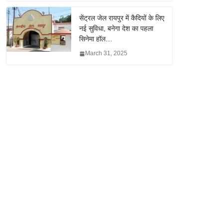
सेंट्रल जेल रायपुर में कैदियों के लिए
नई सुविधा, बनेगा देश का पहला
सिनेमा हॉल…
March 31, 2025