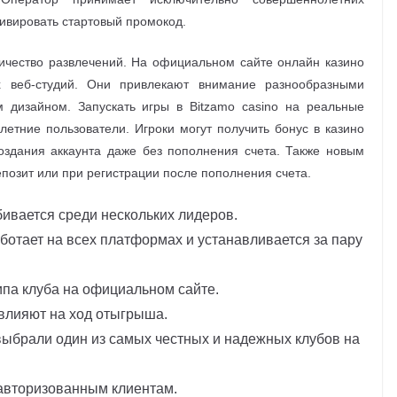
ивировать стартовый промокод.
личество развлечений. На официальном сайте онлайн казино
х веб-студий. Они привлекают внимание разнообразными
м дизайном. Запускать игры в Bitzamo casino на реальные
етние пользователи. Игроки могут получить бонус в казино
оздания аккаунта даже без пополнения счета. Также новым
епозит или при регистрации после пополнения счета.
ивается среди нескольких лидеров.
отает на всех платформах и устанавливается за пару
типа клуба на официальном сайте.
влияют на ход отыгрыша.
 выбрали один из самых честных и надежных клубов на
авторизованным клиентам.