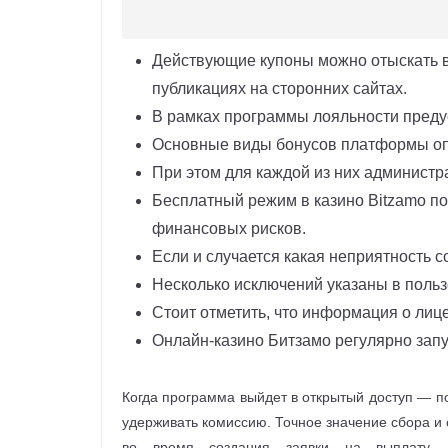
Действующие купоны можно отыскать в
публикациях на сторонних сайтах.
В рамках программы лояльности преду
Основные виды бонусов платформы оп
При этом для каждой из них администр
Бесплатный режим в казино Bitzamo поз
финансовых рисков.
Если и случается какая неприятность с
Несколько исключений указаны в поль
Стоит отметить, что информация о лиц
Онлайн-казино Битзамо регулярно зап
Когда программа выйдет в открытый доступ — п
удерживать комиссию. Точное значение сбора и с
во время создания заявки на выплату. О