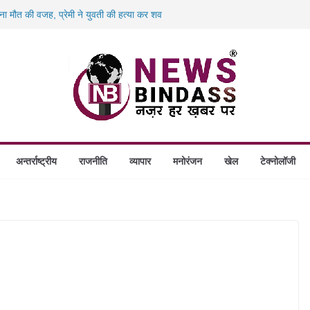
 बना मौत की वजह, प्रेमी ने युवती की हत्या कर शव
00 करोड़ के ‘छत्तीसगढ़ AI मिशन’ को मंजूरी,
 बंदियों को पढ़ाई अंग्रेजी, दिए रोजगार और नई
िलो पनीर की खेप जब्त, अमरकंटक एक्सप्रेस से
लेगा आश्रय, प्रदेश में बनेंगे 1460 गौधाम
अन्तर्राष्ट्रीय
राजनीति
व्यापार
मनोरंजन
खेल
टेक्नोलॉजी