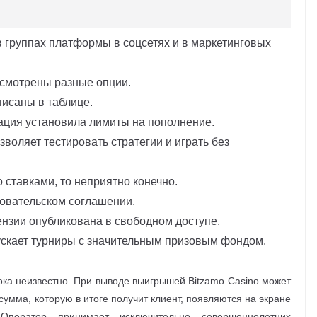
 группах платформы в соцсетях и в маркетинговых
смотрены разные опции.
исаны в таблице.
ация установила лимиты на пополнение.
воляет тестировать стратегии и играть без
о ставками, то неприятно конечно.
зовательском соглашении.
ензии опубликована в свободном доступе.
ускает турниры с значительным призовым фондом.
ока неизвестно. При выводе выигрышей Bitzamo Casino может
умма, которую в итоге получит клиент, появляются на экране
ператор принимает исключительно совершеннолетних