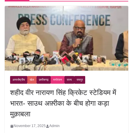
अन्तर्राष्ट्रीय
खेल
छत्तीसगढ़
मनोरंजन
राज्य
रायपुर
शहीद वीर नारायण सिंह क्रिकेट स्टेडियम में
भारत- साउथ अफ़्रीका के बीच होगा कड़ा
मुक़ाबला
November 17, 2025
Admin