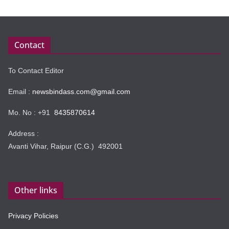
Contact
To Contact Editor
Email :
newsbindass.com@gmail.com
Mo. No : +91
8435870614
Address :
Avanti Vihar, Raipur (C.G.) 492001
Other links
Privacy Policies