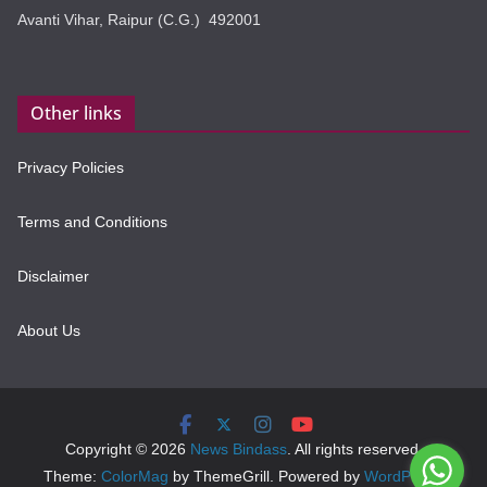
Avanti Vihar, Raipur (C.G.) 492001
Other links
Privacy Policies
Terms and Conditions
Disclaimer
About Us
Copyright © 2026
News Bindass
. All rights reserved.
Theme:
ColorMag
by ThemeGrill. Powered by
WordPress
.