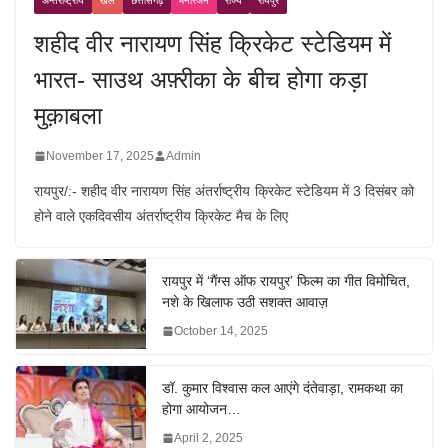
अन्तर्राष्ट्रीय
खेल
छत्तीसगढ़
मनोरंजन
राज्य
रायपुर
शहीद वीर नारायण सिंह क्रिकेट स्टेडियम में
भारत- साउथ अफ़्रीका के बीच होगा कड़ा
मुक़ाबला
November 17, 2025
Admin
रायपुर/:- शहीद वीर नारायण सिंह अंतर्राष्ट्रीय क्रिकेट स्टेडियम में 3 दिसंबर को
होने वाले एकदिवसीय अंतर्राष्ट्रीय क्रिकेट मैच के लिए
रायपुर में ‘गैंग्स ऑफ रायपुर’ फिल्म का गीत विमोचित,
नशे के खिलाफ उठी सशक्त आवाज़
October 14, 2025
डॉ. कुमार विश्वास कल आएंगे दंतेवाड़ा, रामकथा का
होगा आयोजन…
April 2, 2025