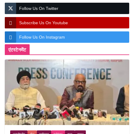
Follow Us On Twitter
Subscribe Us On Youtube
Follow Us On Instagram
एंटरटेनमेंट