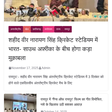
अन्तर्राष्ट्रीय
खेल
छत्तीसगढ़
मनोरंजन
राज्य
रायपुर
शहीद वीर नारायण सिंह क्रिकेट स्टेडियम में
भारत- साउथ अफ़्रीका के बीच होगा कड़ा
मुक़ाबला
November 17, 2025
Admin
रायपुर/:- शहीद वीर नारायण सिंह अंतर्राष्ट्रीय क्रिकेट स्टेडियम में 3 दिसंबर को
होने वाले एकदिवसीय अंतर्राष्ट्रीय क्रिकेट मैच के लिए
रायपुर में ‘गैंग्स ऑफ रायपुर’ फिल्म का गीत विमोचित,
नशे के खिलाफ उठी सशक्त आवाज़
October 14, 2025