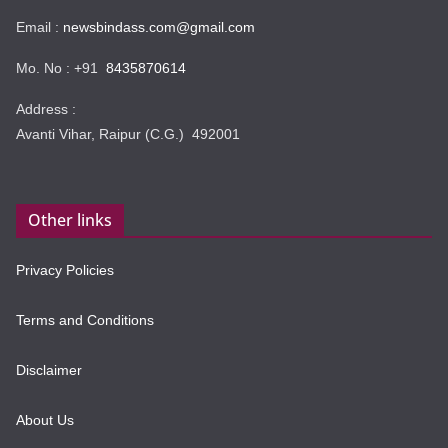
Email :
newsbindass.com@gmail.com
Mo. No : +91
8435870614
Address :
Avanti Vihar, Raipur (C.G.) 492001
Other links
Privacy Policies
Terms and Conditions
Disclaimer
About Us