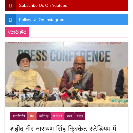
Subscribe Us On Youtube
Follow Us On Instagram
एंटरटेनमेंट
अन्तर्राष्ट्रीय
खेल
छत्तीसगढ़
मनोरंजन
राज्य
रायपुर
शहीद वीर नारायण सिंह क्रिकेट स्टेडियम में