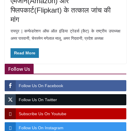
एमेजॉन(Amazon) और
फ्लिपकार्ट(Flipkart) के तत्काल जांच की
मांग
रायपुर | कन्फेडरेशन ऑफ ऑल इंडिया ट्रेडर्स (कैट) के राष्ट्रीय उपाध्यक्ष
अमर पारवानी, चेयरमेन मगेलाल मालू, अमर गिदवानी, प्रदेश अध्यक्ष
Read More
Follow Us
Follow Us On Facebook
Follow Us On Twitter
Subscribe Us On Youtube
Follow Us On Instagram