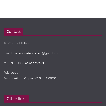
Contact
To Contact Editor
Email :
newsbindass.com@gmail.com
Mo. No : +91
8435870614
Address :
Avanti Vihar, Raipur (C.G.) 492001
Other links