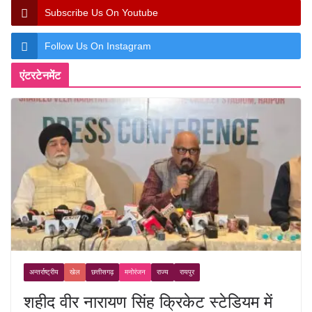
Subscribe Us On Youtube
Follow Us On Instagram
एंटरटेनमेंट
अन्तर्राष्ट्रीय
खेल
छत्तीसगढ़
मनोरंजन
राज्य
रायपुर
शहीद वीर नारायण सिंह क्रिकेट स्टेडियम में