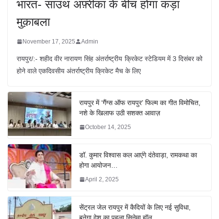
भारत- साउथ अफ़्रीका के बीच होगा कड़ा
मुक़ाबला
November 17, 2025
Admin
रायपुर/:- शहीद वीर नारायण सिंह अंतर्राष्ट्रीय क्रिकेट स्टेडियम में 3 दिसंबर को
होने वाले एकदिवसीय अंतर्राष्ट्रीय क्रिकेट मैच के लिए
रायपुर में ‘गैंग्स ऑफ रायपुर’ फिल्म का गीत विमोचित,
नशे के खिलाफ उठी सशक्त आवाज़
October 14, 2025
डॉ. कुमार विश्वास कल आएंगे दंतेवाड़ा, रामकथा का
होगा आयोजन…
April 2, 2025
सेंट्रल जेल रायपुर में कैदियों के लिए नई सुविधा,
बनेगा देश का पहला सिनेमा हॉल…