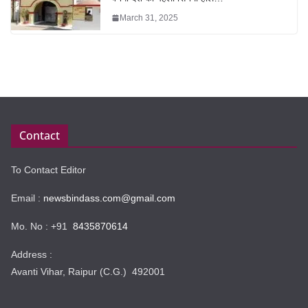
March 31, 2025
Contact
To Contact Editor
Email :
newsbindass.com@gmail.com
Mo. No : +91
8435870614
Address :
Avanti Vihar, Raipur (C.G.) 492001