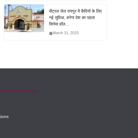
सेंट्रल जेल रायपुर में कैदियों के लिए
नई सुविधा, बनेगा देश का पहला
सिनेमा हॉल…
March 31, 2025
tions