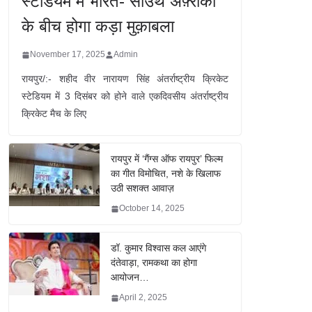
स्टेडियम में भारत- साउथ अफ़्रीका
के बीच होगा कड़ा मुक़ाबला
November 17, 2025
Admin
रायपुर/:- शहीद वीर नारायण सिंह अंतर्राष्ट्रीय क्रिकेट
स्टेडियम में 3 दिसंबर को होने वाले एकदिवसीय अंतर्राष्ट्रीय
क्रिकेट मैच के लिए
रायपुर में ‘गैंग्स ऑफ रायपुर’ फिल्म
का गीत विमोचित, नशे के खिलाफ
उठी सशक्त आवाज़
October 14, 2025
डॉ. कुमार विश्वास कल आएंगे
दंतेवाड़ा, रामकथा का होगा
आयोजन…
April 2, 2025