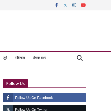
जुर्म
राशिफल
रोचक तथ्य
Follow Us
Follow Us On Facebook
Follow Us On Twitter