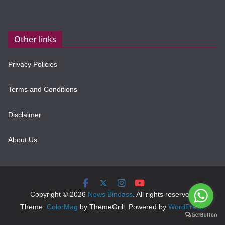
Other links
Privacy Policies
Terms and Conditions
Disclaimer
About Us
Copyright © 2026
News Bindass
. All rights reserved.
Theme:
ColorMag
by ThemeGrill. Powered by
WordPress
.