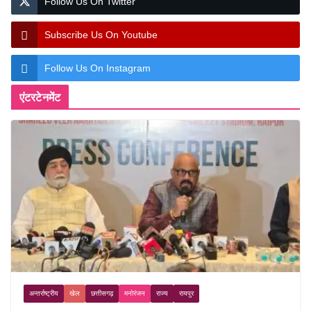
Follow Us On Twitter
Subscribe Us On Youtube
Follow Us On Instagram
एंटरटेनमेंट
अन्तर्राष्ट्रीय
खेल
छत्तीसगढ़
मनोरंजन
राज्य
रायपुर