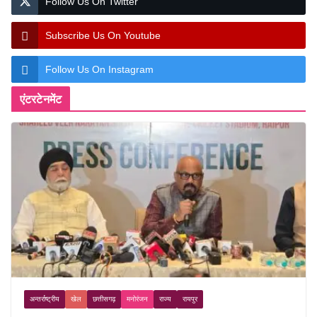
Follow Us On Twitter
Subscribe Us On Youtube
Follow Us On Instagram
एंटरटेनमेंट
अन्तर्राष्ट्रीय
खेल
छत्तीसगढ़
मनोरंजन
राज्य
रायपुर