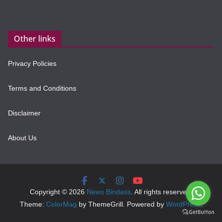
Other links
Privacy Policies
Terms and Conditions
Disclaimer
About Us
Copyright © 2026
News Bindass
. All rights reserved.
Theme:
ColorMag
by ThemeGrill. Powered by
WordPress
.