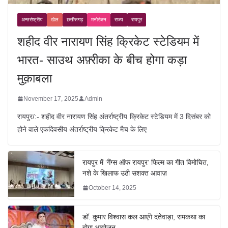
अन्तर्राष्ट्रीय
खेल
छत्तीसगढ़
मनोरंजन
राज्य
रायपुर
शहीद वीर नारायण सिंह क्रिकेट स्टेडियम में
भारत- साउथ अफ़्रीका के बीच होगा कड़ा
मुक़ाबला
November 17, 2025
Admin
रायपुर/:- शहीद वीर नारायण सिंह अंतर्राष्ट्रीय क्रिकेट स्टेडियम में 3 दिसंबर को
होने वाले एकदिवसीय अंतर्राष्ट्रीय क्रिकेट मैच के लिए
रायपुर में ‘गैंग्स ऑफ रायपुर’ फिल्म का गीत विमोचित,
नशे के खिलाफ उठी सशक्त आवाज़
October 14, 2025
डॉ. कुमार विश्वास कल आएंगे दंतेवाड़ा, रामकथा का
होगा आयोजन…