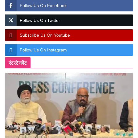
Follow Us On Facebook
Follow Us On Twitter
Subscribe Us On Youtube
Follow Us On Instagram
एंटरटेनमेंट