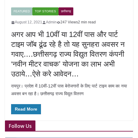
FEATURED
TOP STORIES
छत्तीसगढ़
August 12, 2021
Admin
247 Views
2 min read
अगर आप भी 10वीं या 12वीं पास और पार्ट
टाइम जॉब ढूंढ रहे है तो यह सुनहरा अवसर न
गवाए….छत्तीसगढ़ राज्य विद्युत वितरण कंपनी
‘नवीन मीटर वाचक’ योजना का लाभ अभी
उठाये…ऐसे करे आवेदन…
रायपुर। प्रदेश में 10वीं-12वीं पास बेरोजगारों के लिए पार्ट टाइम काम का नया
अवसर बन रहा है। छत्तीसगढ़ राज्य विद्युत वितरण
Read More
Follow Us