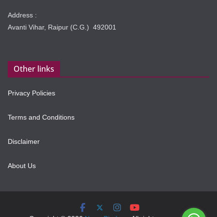
Address :
Avanti Vihar, Raipur (C.G.) 492001
Other links
Privacy Policies
Terms and Conditions
Disclaimer
About Us