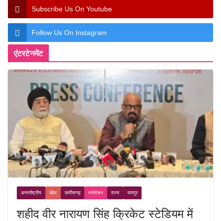
Subscribe Us On Youtube
Follow Us On Instagram
एंटरटेनमेंट
अन्तर्राष्ट्रीय
खेल
छत्तीसगढ़
मनोरंजन
राज्य
रायपुर
शहीद वीर नारायण सिंह क्रिकेट स्टेडियम में