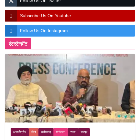
Follow Us On Twitter
Subscribe Us On Youtube
Follow Us On Instagram
एंटरटेनमेंट
अन्तर्राष्ट्रीय
खेल
छत्तीसगढ़
मनोरंजन
राज्य
रायपुर