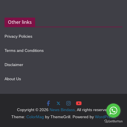
Other links
Privacy Policies
Terms and Conditions
Disclaimer
About Us
Copyright © 2026
News Bindass
. All rights reserved.
Theme:
ColorMag
by ThemeGrill. Powered by
WordPress
.