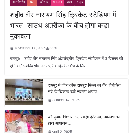
अन्तर्राष्ट्रीय
खेल
छत्तीसगढ़
मनोरंजन
राज्य
रायपुर
शहीद वीर नारायण सिंह क्रिकेट स्टेडियम में
भारत- साउथ अफ़्रीका के बीच होगा कड़ा
मुक़ाबला
November 17, 2025
Admin
रायपुर/:- शहीद वीर नारायण सिंह अंतर्राष्ट्रीय क्रिकेट स्टेडियम में 3 दिसंबर को
होने वाले एकदिवसीय अंतर्राष्ट्रीय क्रिकेट मैच के लिए
रायपुर में ‘गैंग्स ऑफ रायपुर’ फिल्म का गीत विमोचित,
नशे के खिलाफ उठी सशक्त आवाज़
October 14, 2025
डॉ. कुमार विश्वास कल आएंगे दंतेवाड़ा, रामकथा का
होगा आयोजन…
April 2, 2025