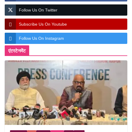
Follow Us On Twitter
Subscribe Us On Youtube
Follow Us On Instagram
एंटरटेनमेंट