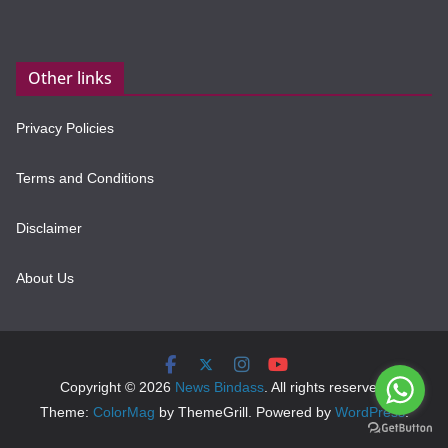
Other links
Privacy Policies
Terms and Conditions
Disclaimer
About Us
Copyright © 2026
News Bindass
. All rights reserved.
Theme:
ColorMag
by ThemeGrill. Powered by
WordPress
.