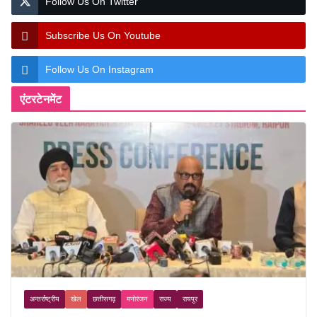
Follow Us On Twitter
Subscribe Us On Youtube
Follow Us On Instagram
एंटरटेनमेंट
अन्तर्राष्ट्रीय
खेल
छत्तीसगढ़
मनोरंजन
राज्य
रायपुर