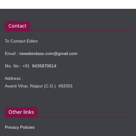
Contact
To Contact Editor
Email :
newsbindass.com@gmail.com
Mo. No : +91
8435870614
Address :
Avanti Vihar, Raipur (C.G.) 492001
Other links
Privacy Policies