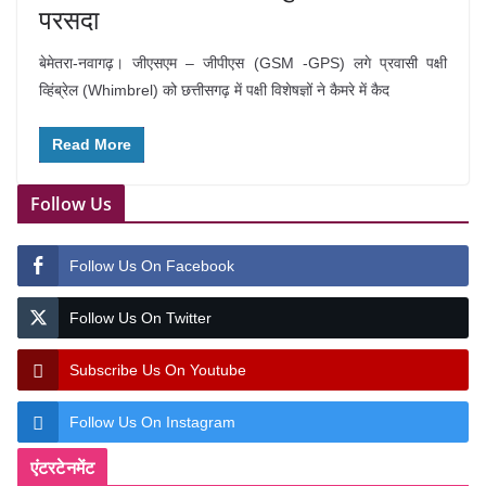
परसदा
बेमेतरा-नवागढ़। जीएसएम – जीपीएस (GSM -GPS) लगे प्रवासी पक्षी
व्हिंब्रेल (Whimbrel) को छत्तीसगढ़ में पक्षी विशेषज्ञों ने कैमरे में कैद
Read More
Follow Us
Follow Us On Facebook
Follow Us On Twitter
Subscribe Us On Youtube
Follow Us On Instagram
एंटरटेनमेंट