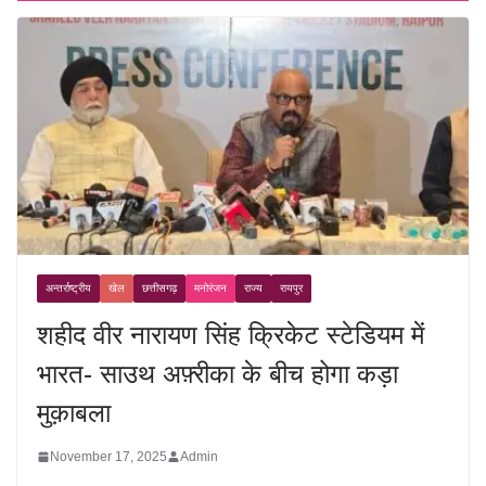
अन्तर्राष्ट्रीय
खेल
छत्तीसगढ़
मनोरंजन
राज्य
रायपुर
शहीद वीर नारायण सिंह क्रिकेट स्टेडियम में
भारत- साउथ अफ़्रीका के बीच होगा कड़ा
मुक़ाबला
November 17, 2025
Admin