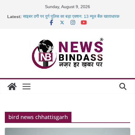
Skip
Sunday, August 9, 2026
to
Latest:
साइबर ठगी पर दुर्ग पुलिस का बड़ा एक्शन: 13 म्यूल बैंक खाताधारक
content
गिरफ्तार
छत्तीसगढ़ में शिक्षकों के तबादले की प्रक्रिया पूरी, करीब 700 शिक्षकों को
मिली
रायपुर में कल्याण ज्वेलर्स में डकैती की साजिश नाकाम, दिल्ली-बिहार
छत्तीसगढ़ में 1460 गोधाम होंगे स्थापित, हर विकासखंड के 10 उत्कृष्ट
गोठानों
bird news chhattisgarh