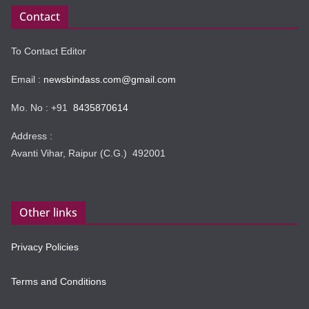
Contact
To Contact Editor
Email :
newsbindass.com@gmail.com
Mo. No : +91
8435870614
Address :
Avanti Vihar, Raipur (C.G.) 492001
Other links
Privacy Policies
Terms and Conditions