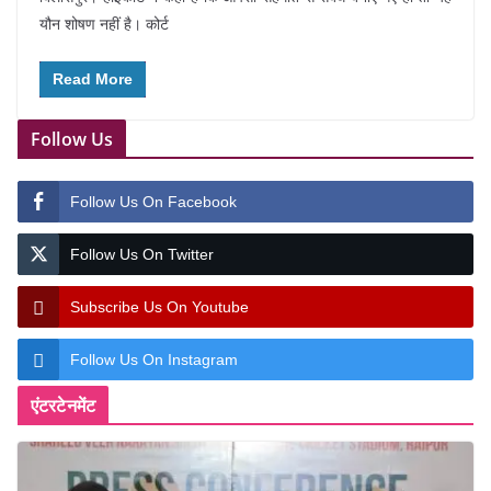
यौन शोषण नहीं है। कोर्ट
Read More
Follow Us
Follow Us On Facebook
Follow Us On Twitter
Subscribe Us On Youtube
Follow Us On Instagram
एंटरटेनमेंट