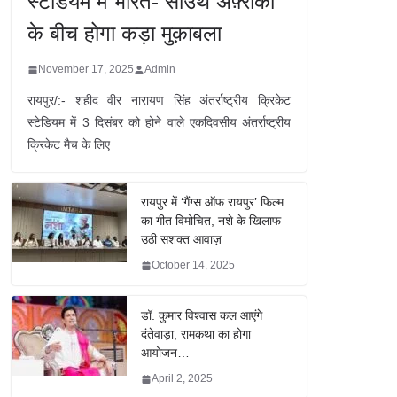
स्टेडियम में भारत- साउथ अफ़्रीका
के बीच होगा कड़ा मुक़ाबला
November 17, 2025
Admin
रायपुर/:- शहीद वीर नारायण सिंह अंतर्राष्ट्रीय क्रिकेट
स्टेडियम में 3 दिसंबर को होने वाले एकदिवसीय अंतर्राष्ट्रीय
क्रिकेट मैच के लिए
रायपुर में ‘गैंग्स ऑफ रायपुर’ फिल्म
का गीत विमोचित, नशे के खिलाफ
उठी सशक्त आवाज़
October 14, 2025
डॉ. कुमार विश्वास कल आएंगे
दंतेवाड़ा, रामकथा का होगा
आयोजन…
April 2, 2025