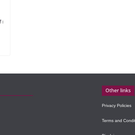
ैं।
Other links
Privacy Policies
Terms and Condi