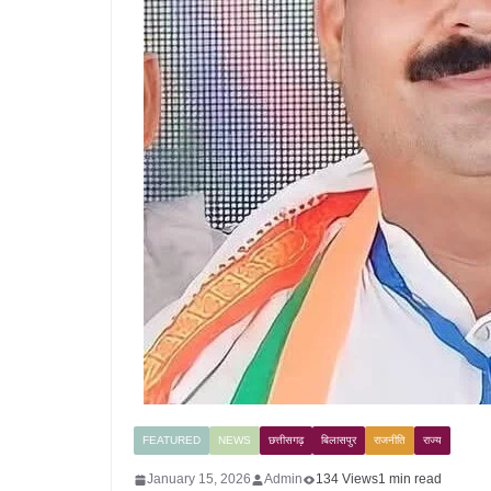
FEATURED
NEWS
छत्तीसगढ़
बिलासपुर
राजनीति
राज्य
January 15, 2026
Admin
134 Views
1 min read