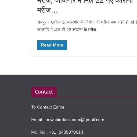
मरीज़, जांजगीर में मिले 22 नए कोरोना
मरीज…
रायपुर। छत्तीसगढ़ जांजगीर में कोरोना के मरीज कम नहीं हो रहे ह
जांजगीर में आज भी 22 कोरोना के मरीज
Read More
Contact
To Contact Editor
Email :
newsbindass.com@gmail.com
Mo. No : +91
8435870614