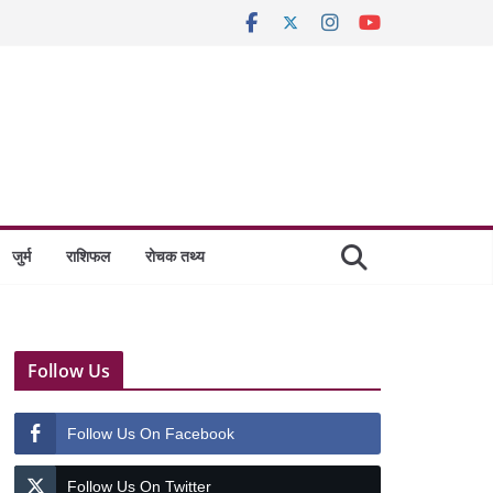
जुर्म
राशिफल
रोचक तथ्य
Follow Us
Follow Us On Facebook
Follow Us On Twitter