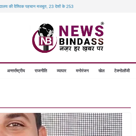
 लाख रुपये की बयाना राशि जब्ती के खिलाफ
िद्यालय की वैश्विक पहचान मजबूत, 23 देशों के 253
 पर हत्या का केस: 19 वर्षीय बीएड छात्रा की संदिग्ध
 होंगे स्थापित, हर विकासखंड के 10 उत्कृष्ट गोठानों
 का बड़ा एक्शन: 13 म्यूल बैंक खाताधारक गिरफ्तार
अन्तर्राष्ट्रीय
राजनीति
व्यापार
मनोरंजन
खेल
टेक्नोलॉजी