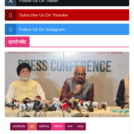
Follow Us On Twitter
Subscribe Us On Youtube
Follow Us On Instagram
एंटरटेनमेंट
अन्तर्राष्ट्रीय
खेल
छत्तीसगढ़
मनोरंजन
राज्य
रायपुर