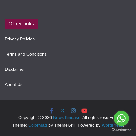
Other links
Privacy Policies
Terms and Conditions
Disclaimer
About Us
Copyright © 2026
News Bindass
. All rights reserved.
Theme:
ColorMag
by ThemeGrill. Powered by
WordPress
.